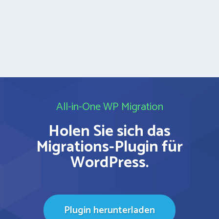
All-in-One WP Migration
Holen Sie sich das
Migrations-Plugin für
WordPress.
Plugin herunterladen