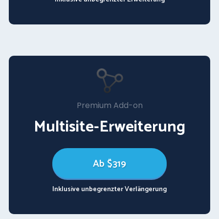
Premium Add-on
Multisite-Erweiterung
Ab $319
Inklusive unbegrenzter Verlängerung