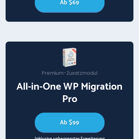
Ab $69
Premium-Zusatzmodul
All-in-One WP Migration
Pro
Ab $99
Inklusive unbegrenzter Erweiterung