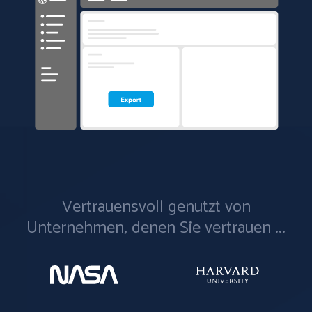
Vertrauensvoll genutzt von
Unternehmen, denen Sie vertrauen ...