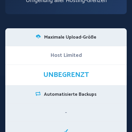
Umgehung aller Hosting-Grenzen
Maximale Upload-Größe
Host Limited
UNBEGRENZT
Automatisierte Backups
-