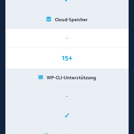
✓
Cloud-Speicher
-
15+
WP-CLI-Unterstützung
-
✓