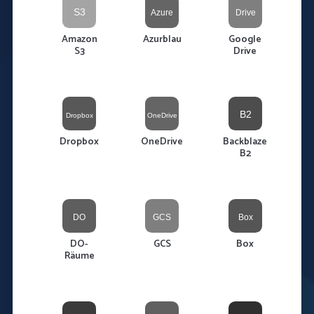
Amazon
Azurblau
Google
S3
Drive
Dropbox
OneDrive
Backblaze
B2
DO-
GCS
Box
Räume