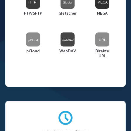
FTP/SFTP
Gletscher
MEGA
pCloud
WebDAV
Direkte
URL