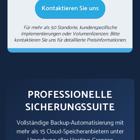
Kontaktieren Sie uns
Für mehr als 50 Standorte, kundenspezifische
Implementierungen oder Volumenlizenzen. Bitte
kontaktieren Sie uns für detaillierte Preisinformationen.
PROFESSIONELLE
SICHERUNGSSUITE
Vollständige Backup-Automatisierung mit
mehr als 15 Cloud-Speicheranbietern unter